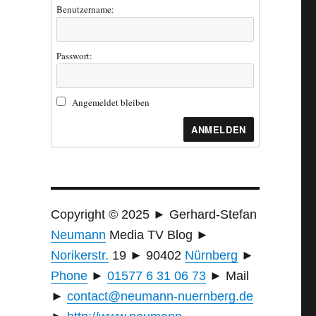
Benutzername:
Passwort:
Angemeldet bleiben
ANMELDEN
Copyright © 2025 ►
Gerhard-Stefan
Neumann
Media TV Blog
►
Norikerstr.
19 ► 90402
Nürnberg
►
Phone
►
01577 6 31 06 73
► Mail
►
contact@
neumann-nuernberg.de