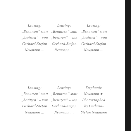
Leasing:
Leasing:
Leasing:
„Benutzen“ statt
„Benutzen“ statt
„Benutzen“ statt
„besitzen“ – von
„besitzen“ – von
„besitzen“ – von
Gerhard-Stefan
Gerhard-Stefan
Gerhard-Stefan
Neumann …
Neumann …
Neumann …
Leasing:
Leasing:
Stephanie
„Benutzen“ statt
„Benutzen“ statt
Neumann ►
„besitzen“ – von
„besitzen“ – von
Photographed
Gerhard-Stefan
Gerhard-Stefan
by Gerhard-
Neumann …
Neumann …
Stefan Neumann