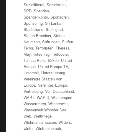
Sozialliberal
,
Sozialstaat
,
SPD
,
Spenden
,
Spendenkonto
,
Sponsoren
,
Sponsoring
,
Sri Lanka
,
Stadtstrand
,
Stalingrad
,
Stefan Brandner
,
Stefan
Neumann
,
Stiftungen
,
Surfen
,
Terror
,
Terroristen
,
Theresa
May
,
Totschlag
,
Tretboote
,
Tullnau Park
,
Türken
,
United
Europe
,
United Europe TV
,
Unterhalt
,
Unterstützung
,
Vereinigte Staaten von
Europa
,
Vereintes Europa
,
Vertreibung
,
Volt Deutschland
,
WAR I
,
WAR II
,
Wassersport
,
Wassertreten
,
Wasserwelt
,
Wasserwelt Wöhrder See
,
Web
,
Weltkriege
,
Wichmannshausen
,
Wilders
,
winter
,
Wintereinbruch
,