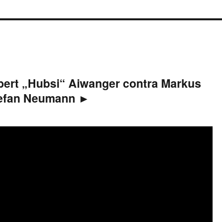
ert „Hubsi“ Aiwanger contra Markus
tefan Neumann ►